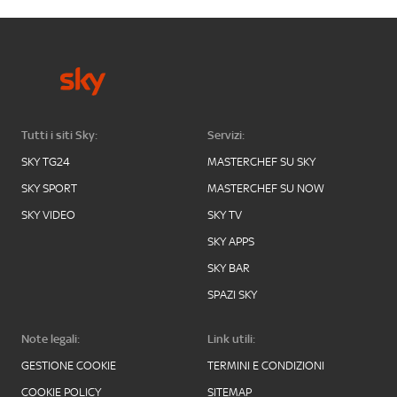
Tutti i siti Sky:
Servizi:
SKY TG24
MASTERCHEF SU SKY
SKY SPORT
MASTERCHEF SU NOW
SKY VIDEO
SKY TV
SKY APPS
SKY BAR
SPAZI SKY
Note legali:
Link utili:
GESTIONE COOKIE
TERMINI E CONDIZIONI
COOKIE POLICY
SITEMAP