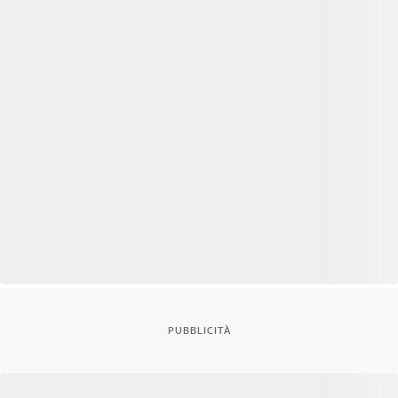
PUBBLICITÀ