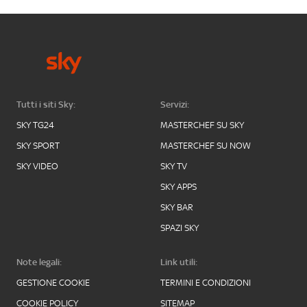
Tutti i siti Sky:
Servizi:
SKY TG24
MASTERCHEF SU SKY
SKY SPORT
MASTERCHEF SU NOW
SKY VIDEO
SKY TV
SKY APPS
SKY BAR
SPAZI SKY
Note legali:
Link utili:
GESTIONE COOKIE
TERMINI E CONDIZIONI
COOKIE POLICY
SITEMAP