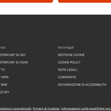
vizi:
Note legali:
STERCHEF SU SKY
GESTIONE COOKIE
STERCHEF SU NOW
COOKIE POLICY
Y TV
NOTE LEGALI
Y APPS
CORPORATE
Y BAR
DICHIARAZIONE DI ACCESSIBILITA'
ZI SKY
ndizioni contrattuali
,
Privacy & Cookies
,
informazioni sulle modifiche con