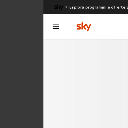
Esplora programmi e offerte 
X FACTOR
MASTERCHEF