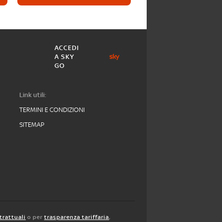
ACCEDI
A SKY
GO
Link utili:
TERMINI E CONDIZIONI
SITEMAP
trattuali
o per
trasparenza tariffaria
,