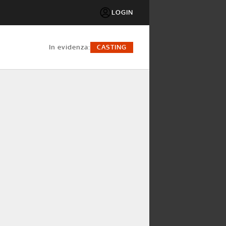
LOGIN
in evidenza:
CASTING