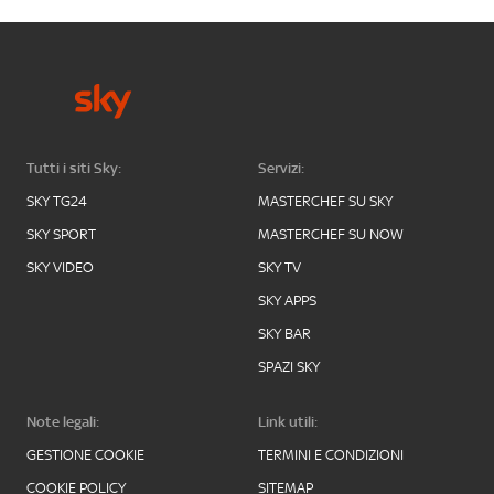
Tutti i siti Sky:
Servizi:
SKY TG24
MASTERCHEF SU SKY
SKY SPORT
MASTERCHEF SU NOW
SKY VIDEO
SKY TV
SKY APPS
SKY BAR
SPAZI SKY
Note legali:
Link utili:
GESTIONE COOKIE
TERMINI E CONDIZIONI
COOKIE POLICY
SITEMAP