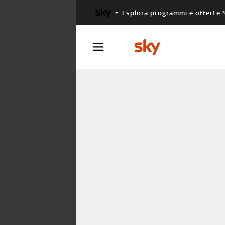
Esplora programmi e offerte 
X FACTOR
MASTERCHEF