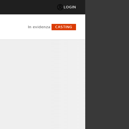
LOGIN
in evidenza:
CASTING