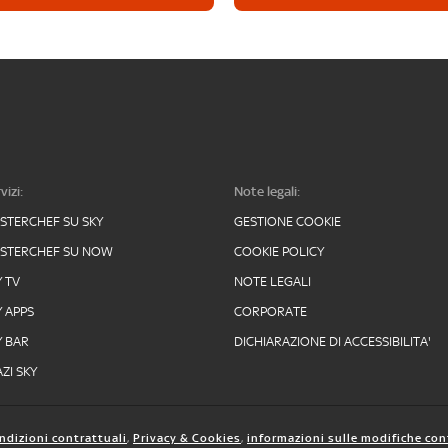
vizi:
Note legali:
STERCHEF SU SKY
GESTIONE COOKIE
STERCHEF SU NOW
COOKIE POLICY
Y TV
NOTE LEGALI
Y APPS
CORPORATE
Y BAR
DICHIARAZIONE DI ACCESSIBILITA'
ZI SKY
ndizioni contrattuali
,
Privacy & Cookies
,
informazioni sulle modifiche con