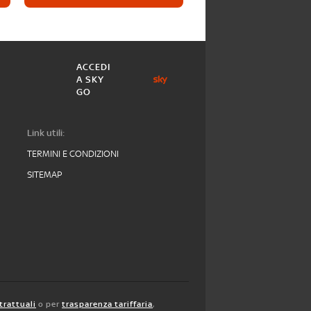
ACCEDI
A SKY
GO
Link utili:
TERMINI E CONDIZIONI
SITEMAP
trattuali
o per
trasparenza tariffaria
,