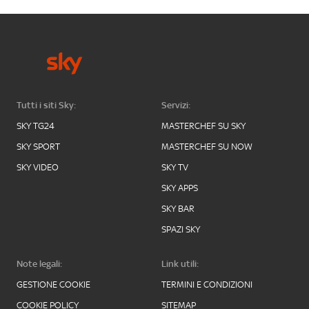
Tutti i siti Sky:
Servizi:
SKY TG24
MASTERCHEF SU SKY
SKY SPORT
MASTERCHEF SU NOW
SKY VIDEO
SKY TV
SKY APPS
SKY BAR
SPAZI SKY
Note legali:
Link utili:
GESTIONE COOKIE
TERMINI E CONDIZIONI
COOKIE POLICY
SITEMAP