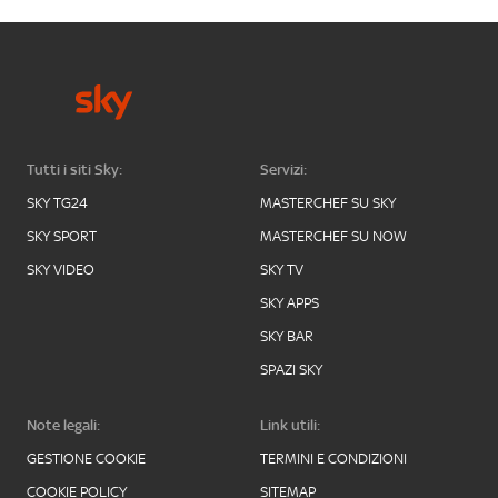
Tutti i siti Sky:
Servizi:
SKY TG24
MASTERCHEF SU SKY
SKY SPORT
MASTERCHEF SU NOW
SKY VIDEO
SKY TV
SKY APPS
SKY BAR
SPAZI SKY
Note legali:
Link utili:
GESTIONE COOKIE
TERMINI E CONDIZIONI
COOKIE POLICY
SITEMAP