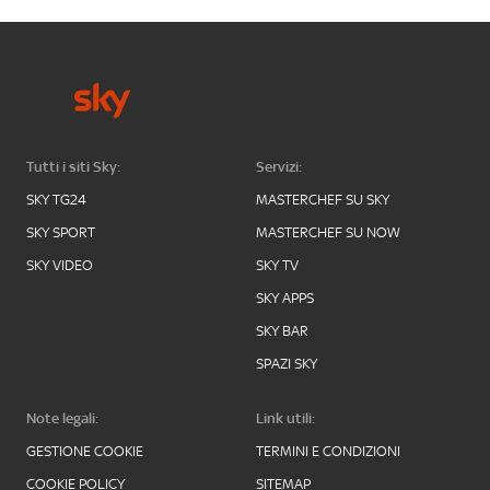
Tutti i siti Sky:
Servizi:
SKY TG24
MASTERCHEF SU SKY
SKY SPORT
MASTERCHEF SU NOW
SKY VIDEO
SKY TV
SKY APPS
SKY BAR
SPAZI SKY
Note legali:
Link utili:
GESTIONE COOKIE
TERMINI E CONDIZIONI
COOKIE POLICY
SITEMAP