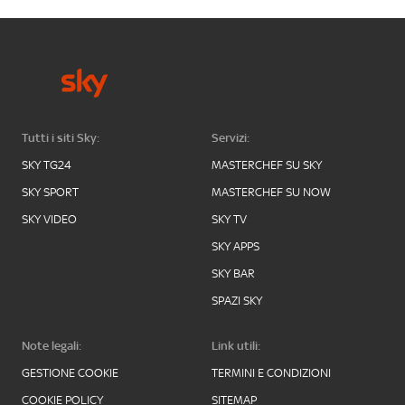
Tutti i siti Sky:
Servizi:
SKY TG24
MASTERCHEF SU SKY
SKY SPORT
MASTERCHEF SU NOW
SKY VIDEO
SKY TV
SKY APPS
SKY BAR
SPAZI SKY
Note legali:
Link utili:
GESTIONE COOKIE
TERMINI E CONDIZIONI
COOKIE POLICY
SITEMAP