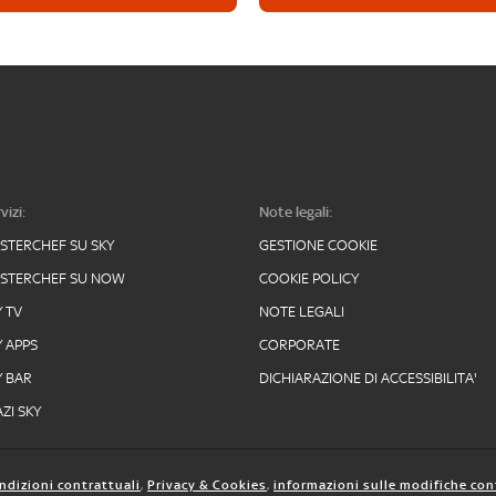
vizi:
Note legali:
STERCHEF SU SKY
GESTIONE COOKIE
STERCHEF SU NOW
COOKIE POLICY
Y TV
NOTE LEGALI
Y APPS
CORPORATE
Y BAR
DICHIARAZIONE DI ACCESSIBILITA'
ZI SKY
ndizioni contrattuali
,
Privacy & Cookies
,
informazioni sulle modifiche con