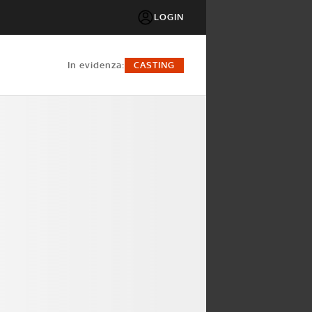
LOGIN
in evidenza:
CASTING