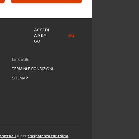
ACCEDI
A SKY
GO
Link utili:
TERMINI E CONDIZIONI
SITEMAP
trattuali
o per
trasparenza tariffaria
,