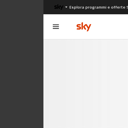
Esplora programmi e offerte 
X FACTOR
MASTERCHEF