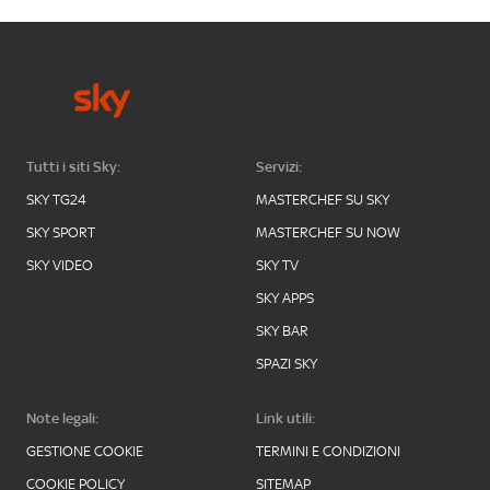
Tutti i siti Sky:
Servizi:
SKY TG24
MASTERCHEF SU SKY
SKY SPORT
MASTERCHEF SU NOW
SKY VIDEO
SKY TV
SKY APPS
SKY BAR
SPAZI SKY
Note legali:
Link utili:
GESTIONE COOKIE
TERMINI E CONDIZIONI
COOKIE POLICY
SITEMAP