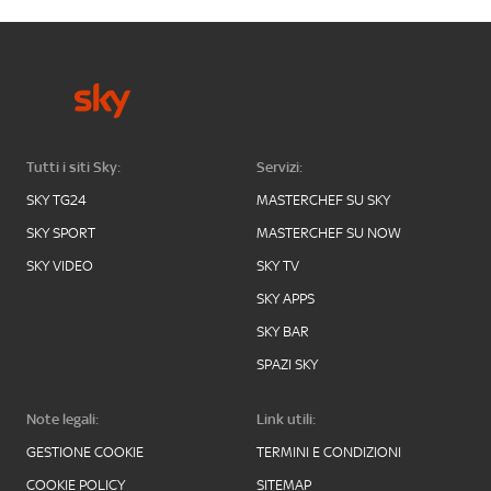
Tutti i siti Sky:
Servizi:
SKY TG24
MASTERCHEF SU SKY
SKY SPORT
MASTERCHEF SU NOW
SKY VIDEO
SKY TV
SKY APPS
SKY BAR
SPAZI SKY
Note legali:
Link utili:
GESTIONE COOKIE
TERMINI E CONDIZIONI
COOKIE POLICY
SITEMAP