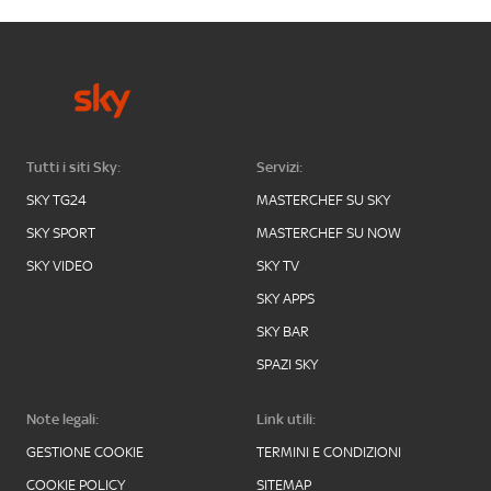
Tutti i siti Sky:
Servizi:
SKY TG24
MASTERCHEF SU SKY
SKY SPORT
MASTERCHEF SU NOW
SKY VIDEO
SKY TV
SKY APPS
SKY BAR
SPAZI SKY
Note legali:
Link utili:
GESTIONE COOKIE
TERMINI E CONDIZIONI
COOKIE POLICY
SITEMAP