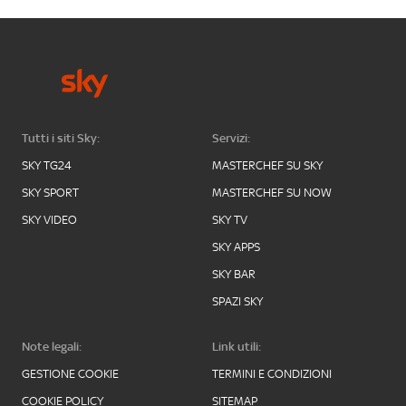
Tutti i siti Sky:
Servizi:
SKY TG24
MASTERCHEF SU SKY
SKY SPORT
MASTERCHEF SU NOW
SKY VIDEO
SKY TV
SKY APPS
SKY BAR
SPAZI SKY
Note legali:
Link utili:
GESTIONE COOKIE
TERMINI E CONDIZIONI
COOKIE POLICY
SITEMAP