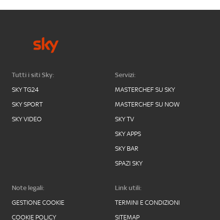
Tutti i siti Sky:
Servizi:
SKY TG24
MASTERCHEF SU SKY
SKY SPORT
MASTERCHEF SU NOW
SKY VIDEO
SKY TV
SKY APPS
SKY BAR
SPAZI SKY
Note legali:
Link utili:
GESTIONE COOKIE
TERMINI E CONDIZIONI
COOKIE POLICY
SITEMAP