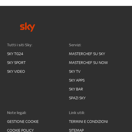
Tutti i siti Sky:
Servizi:
SKY TG24
MASTERCHEF SU SKY
SKY SPORT
MASTERCHEF SU NOW
SKY VIDEO
SKY TV
SKY APPS
SKY BAR
SPAZI SKY
Note legali:
Link utili:
GESTIONE COOKIE
TERMINI E CONDIZIONI
COOKIE POLICY
SITEMAP