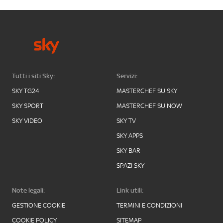
Tutti i siti Sky:
Servizi:
SKY TG24
MASTERCHEF SU SKY
SKY SPORT
MASTERCHEF SU NOW
SKY VIDEO
SKY TV
SKY APPS
SKY BAR
SPAZI SKY
Note legali:
Link utili:
GESTIONE COOKIE
TERMINI E CONDIZIONI
COOKIE POLICY
SITEMAP