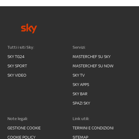
Tutti i siti Sky:
Servizi:
SKY TG24
MASTERCHEF SU SKY
SKY SPORT
MASTERCHEF SU NOW
SKY VIDEO
SKY TV
SKY APPS
SKY BAR
SPAZI SKY
Note legali:
Link utili:
GESTIONE COOKIE
TERMINI E CONDIZIONI
COOKIE POLICY
SITEMAP