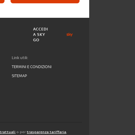
ACCEDI
A SKY
GO
Link utili:
TERMINI E CONDIZIONI
SITEMAP
trattuali
o per
trasparenza tariffaria
,