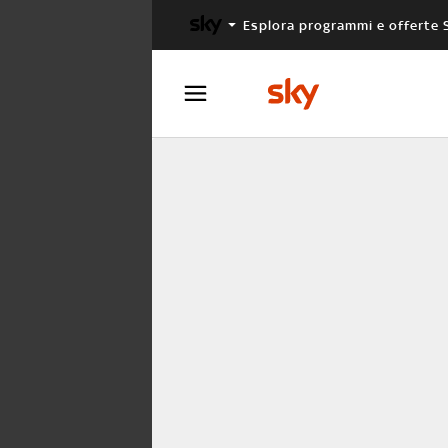
Esplora programmi e offerte 
X FACTOR
MASTERCHEF