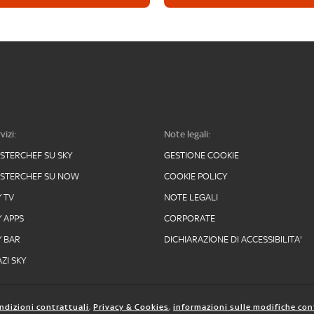
vizi:
Note legali:
STERCHEF SU SKY
GESTIONE COOKIE
STERCHEF SU NOW
COOKIE POLICY
Y TV
NOTE LEGALI
Y APPS
CORPORATE
Y BAR
DICHIARAZIONE DI ACCESSIBILITA'
ZI SKY
ndizioni contrattuali
,
Privacy & Cookies
,
informazioni sulle modifiche con