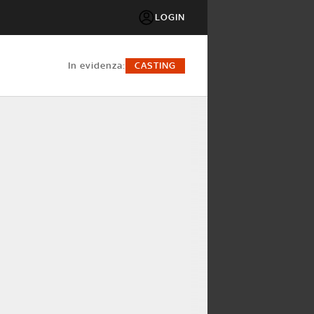
LOGIN
in evidenza:
CASTING