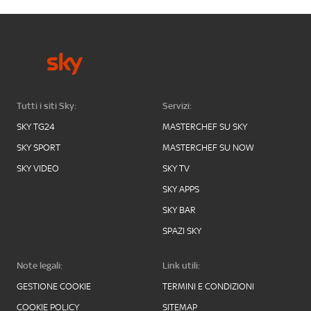
Tutti i siti Sky:
Servizi:
SKY TG24
MASTERCHEF SU SKY
SKY SPORT
MASTERCHEF SU NOW
SKY VIDEO
SKY TV
SKY APPS
SKY BAR
SPAZI SKY
Note legali:
Link utili:
GESTIONE COOKIE
TERMINI E CONDIZIONI
COOKIE POLICY
SITEMAP