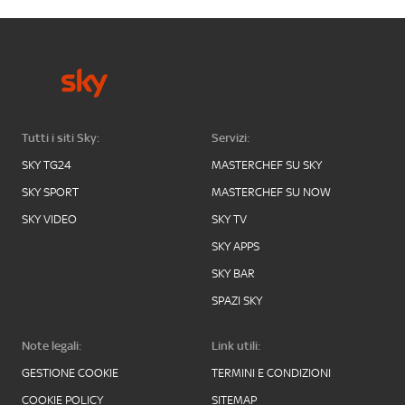
Tutti i siti Sky:
Servizi:
SKY TG24
MASTERCHEF SU SKY
SKY SPORT
MASTERCHEF SU NOW
SKY VIDEO
SKY TV
SKY APPS
SKY BAR
SPAZI SKY
Note legali:
Link utili:
GESTIONE COOKIE
TERMINI E CONDIZIONI
COOKIE POLICY
SITEMAP