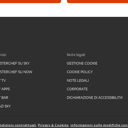
vizi:
Note legali:
STERCHEF SU SKY
GESTIONE COOKIE
STERCHEF SU NOW
COOKIE POLICY
Y TV
NOTE LEGALI
Y APPS
CORPORATE
Y BAR
DICHIARAZIONE DI ACCESSIBILITA'
ZI SKY
ndizioni contrattuali
,
Privacy & Cookies
,
informazioni sulle modifiche con