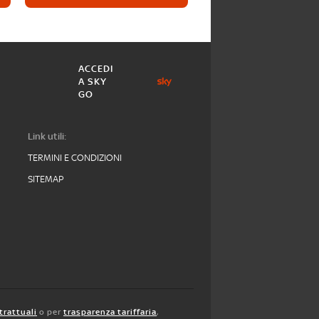
ACCEDI
A SKY
GO
Link utili:
TERMINI E CONDIZIONI
SITEMAP
trattuali
o per
trasparenza tariffaria
,