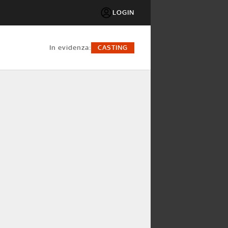
LOGIN
in evidenza:
CASTING