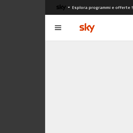
Esplora programmi e offerte 
X FACTOR
MASTERCHEF