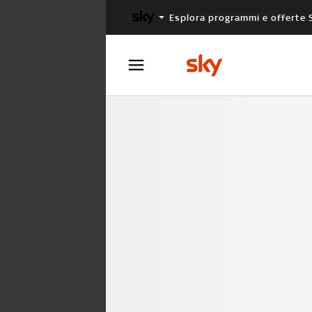
Esplora programmi e offerte 
X FACTOR
MASTERCHEF