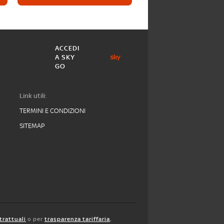
ACCEDI
A SKY
GO
Link utili:
TERMINI E CONDIZIONI
SITEMAP
trattuali
o per
trasparenza tariffaria
,