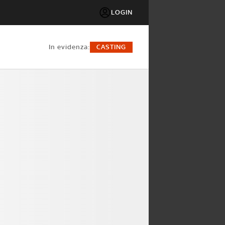
LOGIN
in evidenza:
CASTING