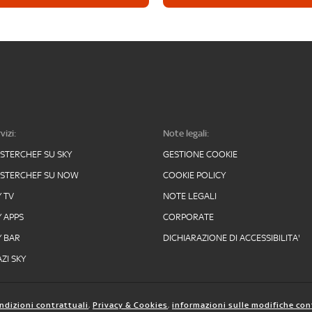
vizi:
Note legali:
STERCHEF SU SKY
GESTIONE COOKIE
STERCHEF SU NOW
COOKIE POLICY
Y TV
NOTE LEGALI
Y APPS
CORPORATE
Y BAR
DICHIARAZIONE DI ACCESSIBILITA'
ZI SKY
ndizioni contrattuali
,
Privacy & Cookies
,
informazioni sulle modifiche con