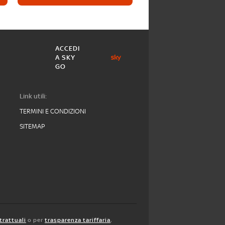
ACCEDI
A SKY
GO
Link utili:
TERMINI E CONDIZIONI
SITEMAP
trattuali
o per
trasparenza tariffaria
,