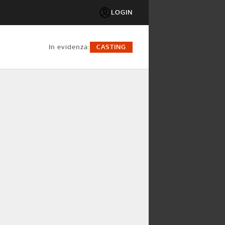
LOGIN
in evidenza:
CASTING