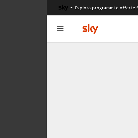
Esplora programmi e offerte 
X FACTOR
MASTERCHEF