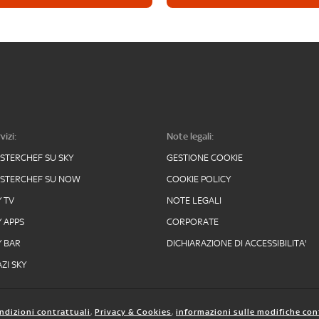
vizi:
Note legali:
STERCHEF SU SKY
GESTIONE COOKIE
STERCHEF SU NOW
COOKIE POLICY
Y TV
NOTE LEGALI
Y APPS
CORPORATE
Y BAR
DICHIARAZIONE DI ACCESSIBILITA'
ZI SKY
ndizioni contrattuali
,
Privacy & Cookies
,
informazioni sulle modifiche con