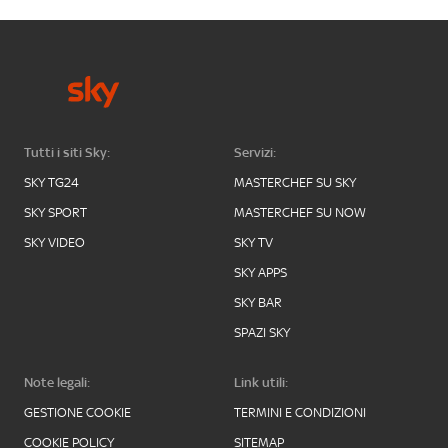
Tutti i siti Sky:
Servizi:
SKY TG24
MASTERCHEF SU SKY
SKY SPORT
MASTERCHEF SU NOW
SKY VIDEO
SKY TV
SKY APPS
SKY BAR
SPAZI SKY
Note legali:
Link utili:
GESTIONE COOKIE
TERMINI E CONDIZIONI
COOKIE POLICY
SITEMAP