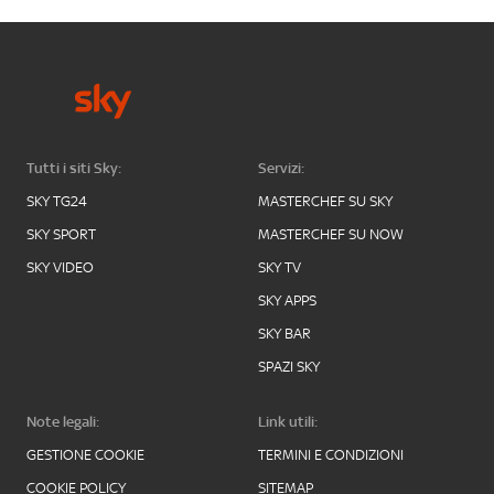
Tutti i siti Sky:
Servizi:
SKY TG24
MASTERCHEF SU SKY
SKY SPORT
MASTERCHEF SU NOW
SKY VIDEO
SKY TV
SKY APPS
SKY BAR
SPAZI SKY
Note legali:
Link utili:
GESTIONE COOKIE
TERMINI E CONDIZIONI
COOKIE POLICY
SITEMAP