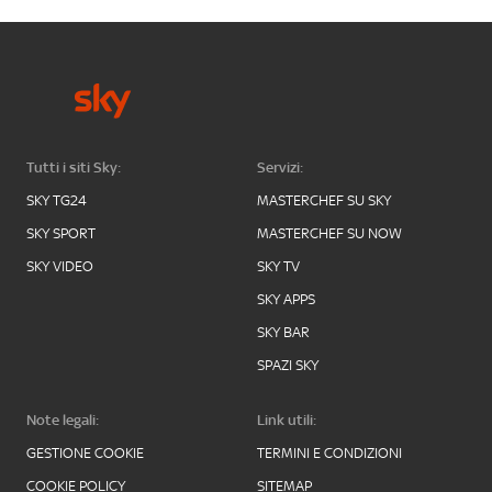
Tutti i siti Sky:
Servizi:
SKY TG24
MASTERCHEF SU SKY
SKY SPORT
MASTERCHEF SU NOW
SKY VIDEO
SKY TV
SKY APPS
SKY BAR
SPAZI SKY
Note legali:
Link utili:
GESTIONE COOKIE
TERMINI E CONDIZIONI
COOKIE POLICY
SITEMAP