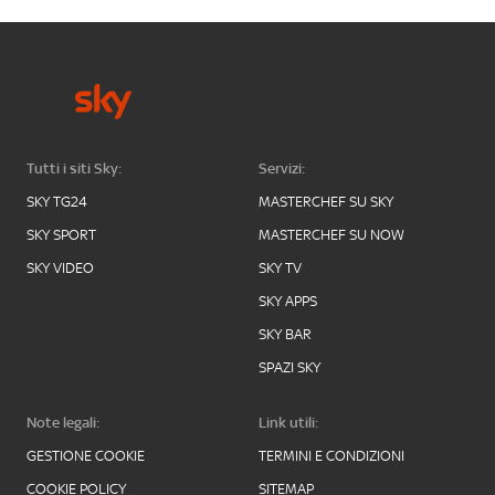
Tutti i siti Sky:
Servizi:
SKY TG24
MASTERCHEF SU SKY
SKY SPORT
MASTERCHEF SU NOW
SKY VIDEO
SKY TV
SKY APPS
SKY BAR
SPAZI SKY
Note legali:
Link utili:
GESTIONE COOKIE
TERMINI E CONDIZIONI
COOKIE POLICY
SITEMAP