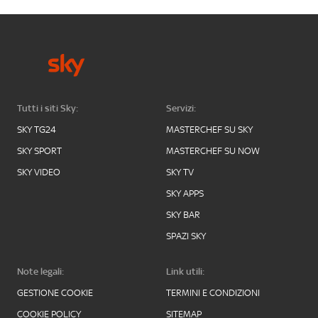
Tutti i siti Sky:
Servizi:
SKY TG24
MASTERCHEF SU SKY
SKY SPORT
MASTERCHEF SU NOW
SKY VIDEO
SKY TV
SKY APPS
SKY BAR
SPAZI SKY
Note legali:
Link utili:
GESTIONE COOKIE
TERMINI E CONDIZIONI
COOKIE POLICY
SITEMAP