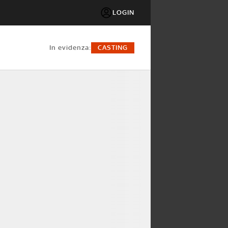
LOGIN
in evidenza:
CASTING