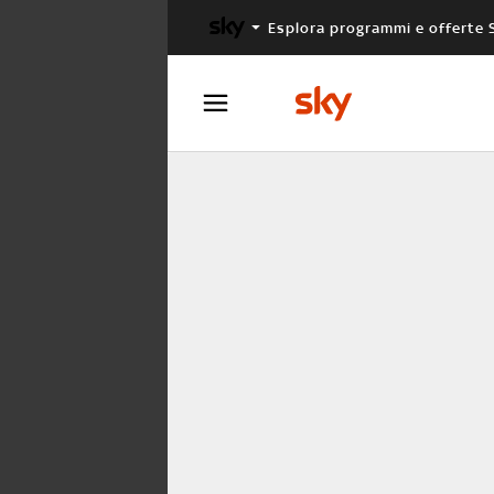
Esplora programmi e offerte 
X FACTOR
MASTERCHEF