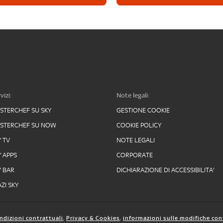
vizi:
Note legali:
STERCHEF SU SKY
GESTIONE COOKIE
STERCHEF SU NOW
COOKIE POLICY
Y TV
NOTE LEGALI
Y APPS
CORPORATE
Y BAR
DICHIARAZIONE DI ACCESSIBILITA'
ZI SKY
ndizioni contrattuali
,
Privacy & Cookies
,
informazioni sulle modifiche con