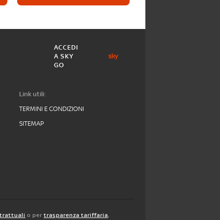
ACCEDI
A SKY
GO
Link utili:
TERMINI E CONDIZIONI
SITEMAP
trattuali
o per
trasparenza tariffaria
,