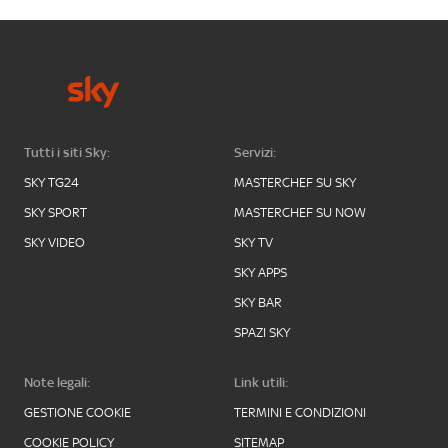
Tutti i siti Sky:
Servizi:
SKY TG24
MASTERCHEF SU SKY
SKY SPORT
MASTERCHEF SU NOW
SKY VIDEO
SKY TV
SKY APPS
SKY BAR
SPAZI SKY
Note legali:
Link utili:
GESTIONE COOKIE
TERMINI E CONDIZIONI
COOKIE POLICY
SITEMAP