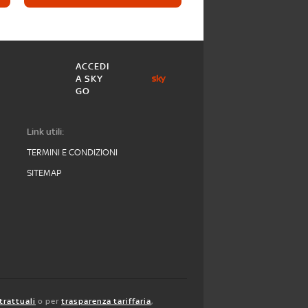
ACCEDI
A SKY
GO
Link utili:
TERMINI E CONDIZIONI
SITEMAP
trattuali
o per
trasparenza tariffaria
,