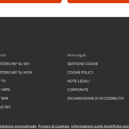
vizi:
Note legali:
STERCHEF SU SKY
GESTIONE COOKIE
STERCHEF SU NOW
COOKIE POLICY
Y TV
NOTE LEGALI
Y APPS
CORPORATE
Y BAR
DICHIARAZIONE DI ACCESSIBILITA'
ZI SKY
ndizioni contrattuali
,
Privacy & Cookies
,
informazioni sulle modifiche con