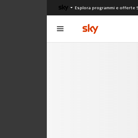
Esplora programmi e offerte 
X FACTOR
MASTERCHEF