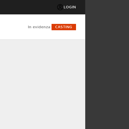
LOGIN
in evidenza:
CASTING