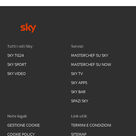
Tutti i siti Sky:
Servizi:
SKY TG24
MASTERCHEF SU SKY
SKY SPORT
MASTERCHEF SU NOW
SKY VIDEO
SKY TV
SKY APPS
SKY BAR
SPAZI SKY
Note legali:
Link utili:
GESTIONE COOKIE
TERMINI E CONDIZIONI
COOKIE POLICY
SITEMAP