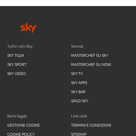
Tutti i siti Sky:
Servizi:
SKY TG24
MASTERCHEF SU SKY
SKY SPORT
MASTERCHEF SU NOW
SKY VIDEO
SKY TV
SKY APPS
SKY BAR
SPAZI SKY
Note legali:
Link utili:
GESTIONE COOKIE
TERMINI E CONDIZIONI
COOKIE POLICY
SITEMAP