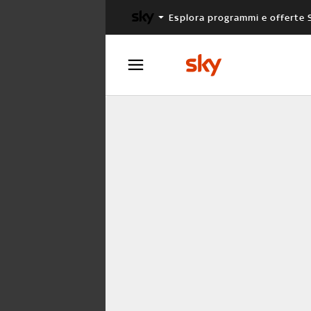
Esplora programmi e offerte 
X FACTOR
MASTERCHEF