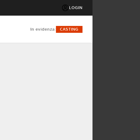
LOGIN
in evidenza:
CASTING