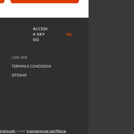
ACCEDI
A SKY
GO
Link utili:
TERMINI E CONDIZIONI
SITEMAP
trattuali
o per
trasparenza tariffaria
,