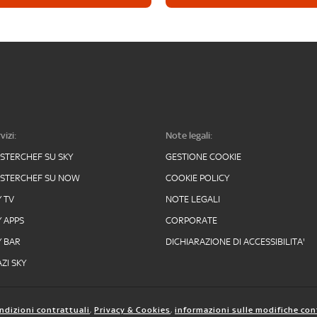
vizi:
Note legali:
STERCHEF SU SKY
GESTIONE COOKIE
STERCHEF SU NOW
COOKIE POLICY
Y TV
NOTE LEGALI
Y APPS
CORPORATE
Y BAR
DICHIARAZIONE DI ACCESSIBILITA'
ZI SKY
ndizioni contrattuali
,
Privacy & Cookies
,
informazioni sulle modifiche con