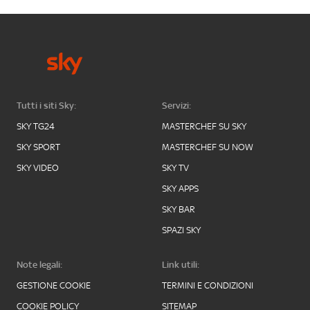
Tutti i siti Sky:
Servizi:
SKY TG24
MASTERCHEF SU SKY
SKY SPORT
MASTERCHEF SU NOW
SKY VIDEO
SKY TV
SKY APPS
SKY BAR
SPAZI SKY
Note legali:
Link utili:
GESTIONE COOKIE
TERMINI E CONDIZIONI
COOKIE POLICY
SITEMAP