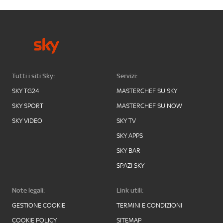
Tutti i siti Sky:
Servizi:
SKY TG24
MASTERCHEF SU SKY
SKY SPORT
MASTERCHEF SU NOW
SKY VIDEO
SKY TV
SKY APPS
SKY BAR
SPAZI SKY
Note legali:
Link utili:
GESTIONE COOKIE
TERMINI E CONDIZIONI
COOKIE POLICY
SITEMAP