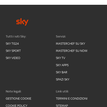
Tutti i siti Sky:
Servizi:
SKY TG24
MASTERCHEF SU SKY
SKY SPORT
MASTERCHEF SU NOW
SKY VIDEO
SKY TV
SKY APPS
SKY BAR
SPAZI SKY
Note legali:
Link utili:
GESTIONE COOKIE
TERMINI E CONDIZIONI
COOKIE POLICY
SITEMAP