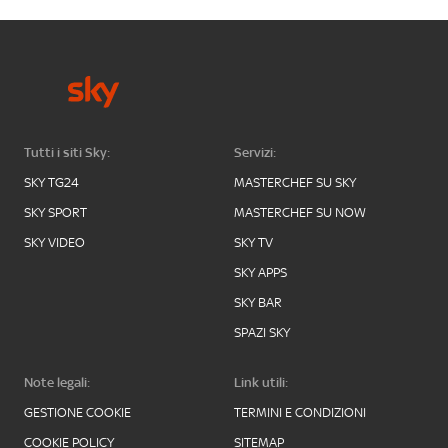
Tutti i siti Sky:
Servizi:
SKY TG24
MASTERCHEF SU SKY
SKY SPORT
MASTERCHEF SU NOW
SKY VIDEO
SKY TV
SKY APPS
SKY BAR
SPAZI SKY
Note legali:
Link utili:
GESTIONE COOKIE
TERMINI E CONDIZIONI
COOKIE POLICY
SITEMAP