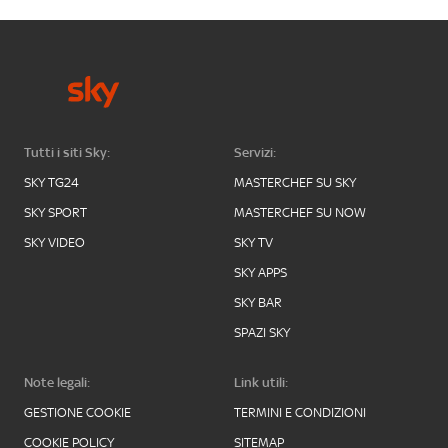
Tutti i siti Sky:
Servizi:
SKY TG24
MASTERCHEF SU SKY
SKY SPORT
MASTERCHEF SU NOW
SKY VIDEO
SKY TV
SKY APPS
SKY BAR
SPAZI SKY
Note legali:
Link utili:
GESTIONE COOKIE
TERMINI E CONDIZIONI
COOKIE POLICY
SITEMAP