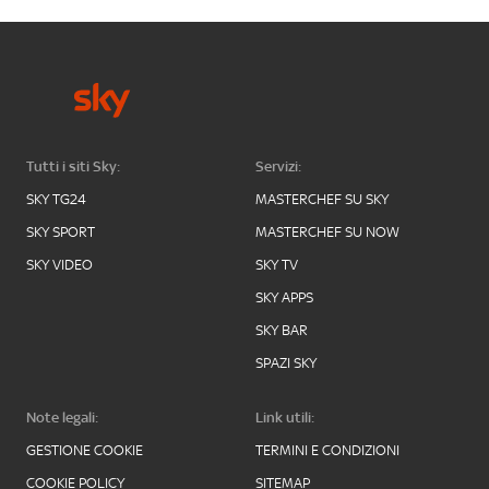
Tutti i siti Sky:
Servizi:
SKY TG24
MASTERCHEF SU SKY
SKY SPORT
MASTERCHEF SU NOW
SKY VIDEO
SKY TV
SKY APPS
SKY BAR
SPAZI SKY
Note legali:
Link utili:
GESTIONE COOKIE
TERMINI E CONDIZIONI
COOKIE POLICY
SITEMAP