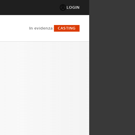
LOGIN
in evidenza:
CASTING