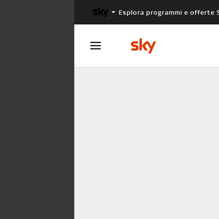
Esplora programmi e offerte 
X FACTOR
MASTERCHEF