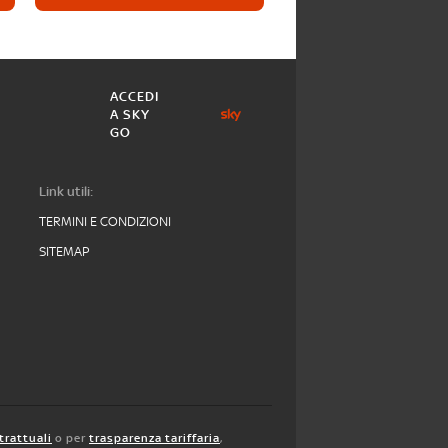
ACCEDI
A SKY
GO
Link utili:
TERMINI E CONDIZIONI
SITEMAP
trattuali
o per
trasparenza tariffaria
,