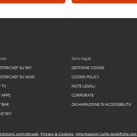
vizi:
Note legali:
STERCHEF SU SKY
GESTIONE COOKIE
STERCHEF SU NOW
COOKIE POLICY
Y TV
NOTE LEGALI
Y APPS
CORPORATE
Y BAR
DICHIARAZIONE DI ACCESSIBILITA'
ZI SKY
ndizioni contrattuali
,
Privacy & Cookies
,
informazioni sulle modifiche con