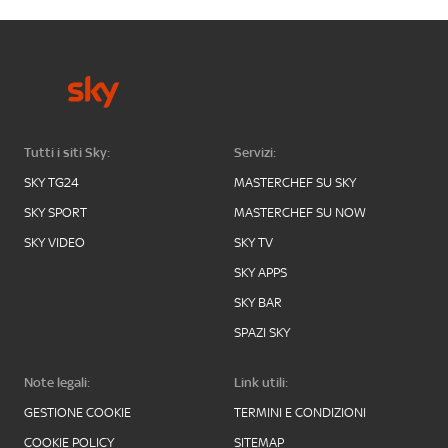
Tutti i siti Sky:
Servizi:
SKY TG24
MASTERCHEF SU SKY
SKY SPORT
MASTERCHEF SU NOW
SKY VIDEO
SKY TV
SKY APPS
SKY BAR
SPAZI SKY
Note legali:
Link utili:
GESTIONE COOKIE
TERMINI E CONDIZIONI
COOKIE POLICY
SITEMAP