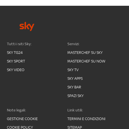
Tutti i siti Sky:
Servizi:
SKY TG24
MASTERCHEF SU SKY
SKY SPORT
MASTERCHEF SU NOW
SKY VIDEO
SKY TV
SKY APPS
SKY BAR
SPAZI SKY
Note legali:
Link utili:
GESTIONE COOKIE
TERMINI E CONDIZIONI
COOKIE POLICY
SITEMAP