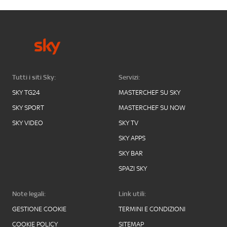
Tutti i siti Sky:
Servizi:
SKY TG24
MASTERCHEF SU SKY
SKY SPORT
MASTERCHEF SU NOW
SKY VIDEO
SKY TV
SKY APPS
SKY BAR
SPAZI SKY
Note legali:
Link utili:
GESTIONE COOKIE
TERMINI E CONDIZIONI
COOKIE POLICY
SITEMAP