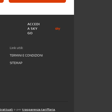
ACCEDI
A SKY
GO
Link utili:
TERMINI E CONDIZIONI
SITEMAP
trattuali
o per
trasparenza tariffaria
,