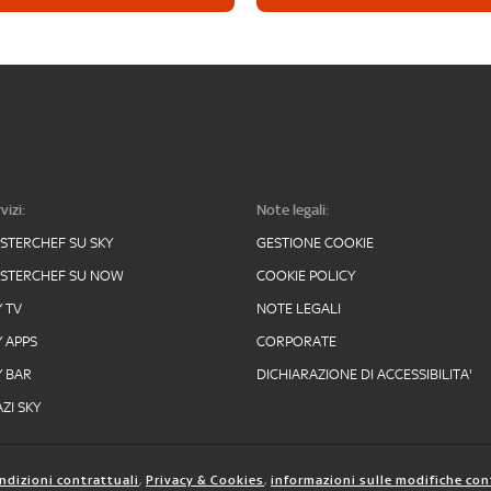
vizi:
Note legali:
STERCHEF SU SKY
GESTIONE COOKIE
STERCHEF SU NOW
COOKIE POLICY
Y TV
NOTE LEGALI
Y APPS
CORPORATE
Y BAR
DICHIARAZIONE DI ACCESSIBILITA'
ZI SKY
ndizioni contrattuali
,
Privacy & Cookies
,
informazioni sulle modifiche con