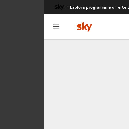
Esplora programmi e offerte 
X FACTOR
MASTERCHEF