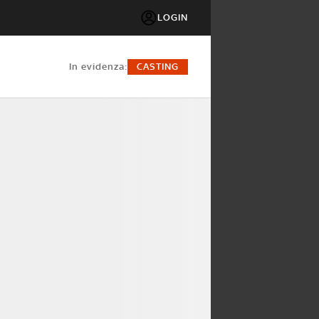
LOGIN
in evidenza:
CASTING