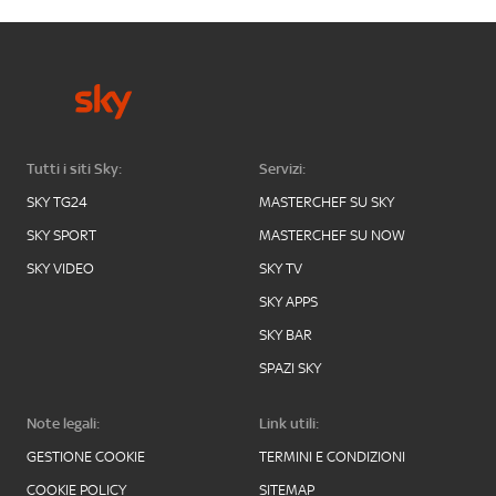
Tutti i siti Sky:
Servizi:
SKY TG24
MASTERCHEF SU SKY
SKY SPORT
MASTERCHEF SU NOW
SKY VIDEO
SKY TV
SKY APPS
SKY BAR
SPAZI SKY
Note legali:
Link utili:
GESTIONE COOKIE
TERMINI E CONDIZIONI
COOKIE POLICY
SITEMAP