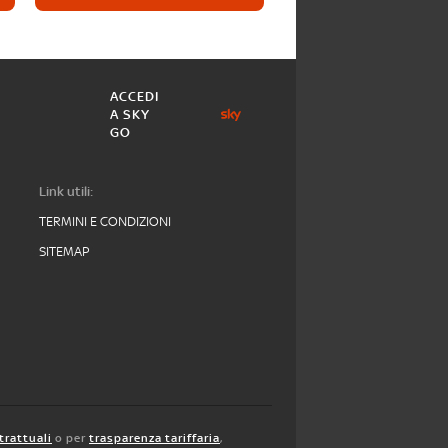
ACCEDI
A SKY
GO
Link utili:
TERMINI E CONDIZIONI
SITEMAP
trattuali
o per
trasparenza tariffaria
,