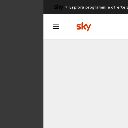
Esplora programmi e offerte 
X FACTOR
MASTERCHEF