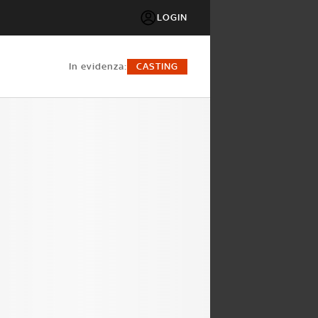
LOGIN
in evidenza:
CASTING