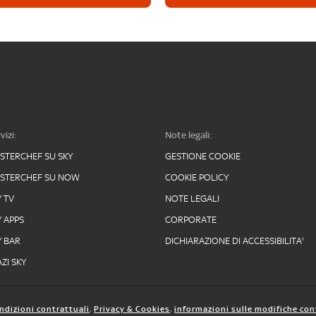
vizi:
Note legali:
STERCHEF SU SKY
GESTIONE COOKIE
STERCHEF SU NOW
COOKIE POLICY
Y TV
NOTE LEGALI
Y APPS
CORPORATE
Y BAR
DICHIARAZIONE DI ACCESSIBILITA'
ZI SKY
ndizioni contrattuali
,
Privacy & Cookies
,
informazioni sulle modifiche con