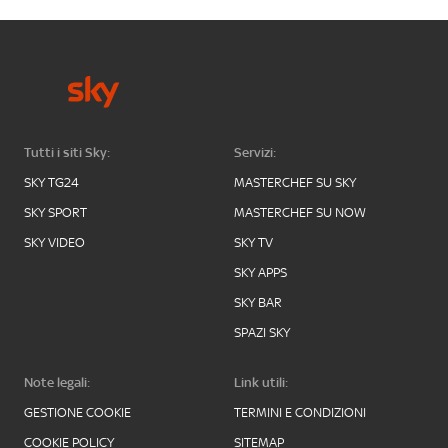
Tutti i siti Sky:
Servizi:
SKY TG24
MASTERCHEF SU SKY
SKY SPORT
MASTERCHEF SU NOW
SKY VIDEO
SKY TV
SKY APPS
SKY BAR
SPAZI SKY
Note legali:
Link utili:
GESTIONE COOKIE
TERMINI E CONDIZIONI
COOKIE POLICY
SITEMAP