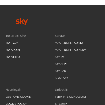
Tutti i siti Sky:
Servizi:
SKY TG24
MASTERCHEF SU SKY
SKY SPORT
MASTERCHEF SU NOW
SKY VIDEO
SKY TV
SKY APPS
SKY BAR
SPAZI SKY
Note legali:
Link utili:
GESTIONE COOKIE
TERMINI E CONDIZIONI
COOKIE POLICY
SITEMAP